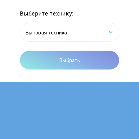
Выберите технику:
Gastrorag
Gemlux
Бытовая техника
General Electric
Выбрать
Ginzzu
Gorenje
GRAUDE
Haier
Hansa