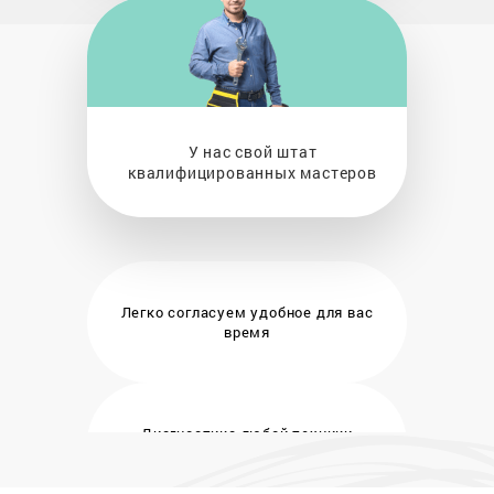
У нас свой штат
квалифицированных мастеров
Легко согласуем удобное
для вас
время
Диагностика любой техники
бесплатно и на месте