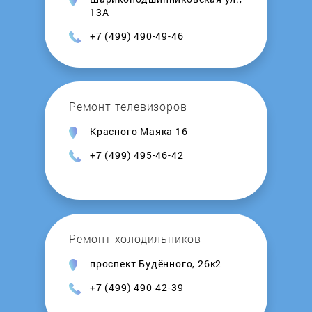
LOFRA
13А
+7 (499) 490-49-46
Mabe
Marshall
Ремонт телевизоров
MAUNFELD
Красного Маяка 16
+7 (499) 495-46-42
Maytag
Midea
Ремонт холодильников
Miele
проспект Будённого, 26к2
Mitsubishi
+7 (499) 490-42-39