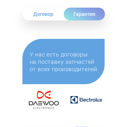
Договор
Гарантия
У нас есть договоры
на поставку запчастей
от всех производителей