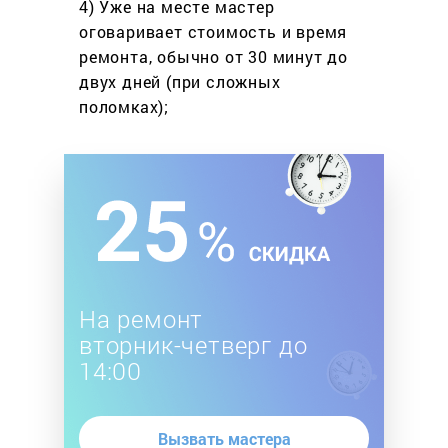
4) Уже на месте мастер
оговаривает стоимость
и время
ремонта, обычно
от 30 минут до
двух дней
(при сложных
поломках);
На ремонт
вторник-четверг до
14:00
Вызвать мастера