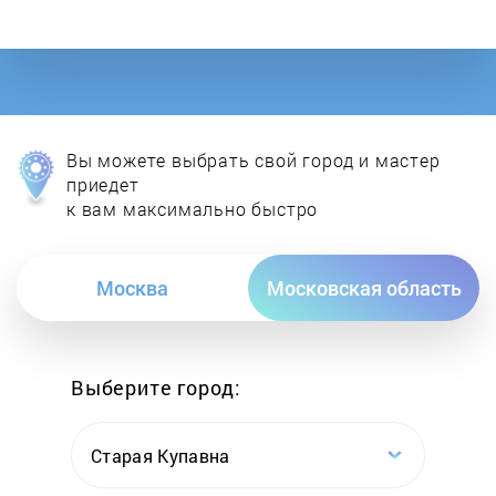
Dometic Waeco
DON
Electrofrost
Вы можете выбрать свой город и мастер
Electrolux
приедет
к вам максимально быстро
Exiteq
Москва
Московская область
Franke
Frigidaire
Выберите город:
Gaggenau
Старая Купавна
Galaxy