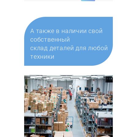
А также в наличии свой
собственный
склад деталей для любой
техники