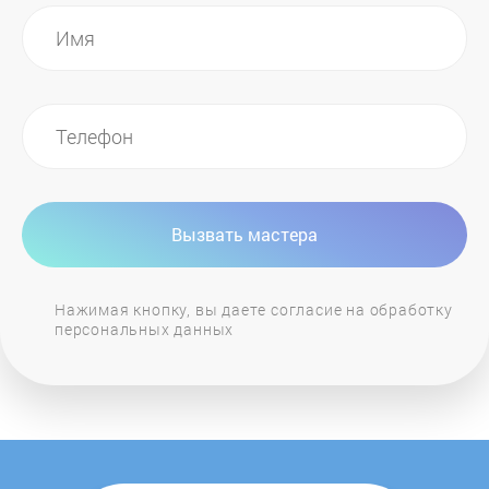
io mabe
IP Industrie
Isotherm
Jacky
Вызвать мастера
Jackys
Нажимая кнопку, вы даете согласие на обработку
персональных данных
Kaiser
Kenwood
KitchenAid