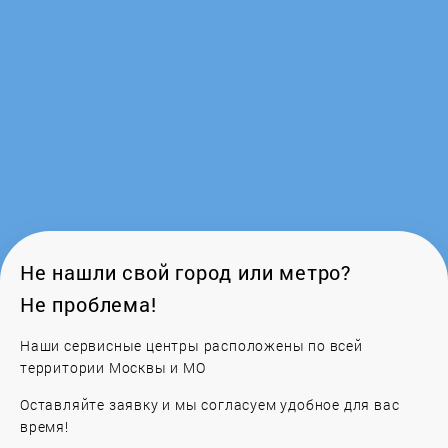
HIBERG
Hisense
Hitachi
Hotpoint-Ariston
Hurakan
Не нашли свой город или метро?
Не проблема!
Ice
Наши сервисные центры расположены по всей
территории Москвы и МО
Indel B
Оставляйте заявку и мы согласуем удобное для вас
Indesit
время!