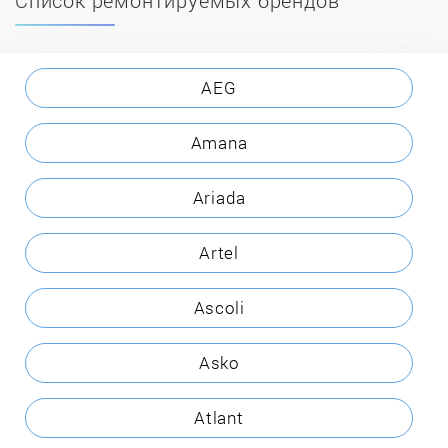
AEG
Amana
Ariada
Artel
Ascoli
Asko
Atlant