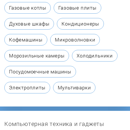
Blomberg
Газовые котлы
Газовые плиты
Bomann
Духовые шкафы
Кондиционеры
Bompani
Кофемашины
Микроволновки
Bosch
Морозильные камеры
Холодильники
Brandt
Посудомоечные машины
Braun
Электроплиты
Мультиварки
Bravo
Candy
Компьютерная техника и гаджеты