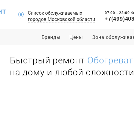
НТ
Список обслуживаемых
07:00 - 23:00
б
+7(499)40
городов Московской области
Бренды
Цены
Зона обслужива
Быстрый ремонт
Обогрева
на дому и любой сложност