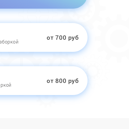
от 700 руб
азборкой
от 800 руб
оркой