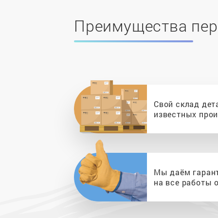
Преимущества пер
Свой склад дет
известных про
Мы даём гаран
на все работы о