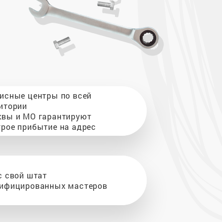
исные центры по всей
итории
вы и МО гарантируют
рое прибытие на адрес
с свой штат
ифицированных мастеров