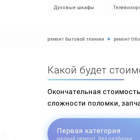
Духовые шкафы
Телевизо
ремонт бытовой техники
ремонт Обо
Какой будет стоим
Окончательная стоимость 
сложности поломки, запч
Первая категория
мелкий ремонт, без разборки