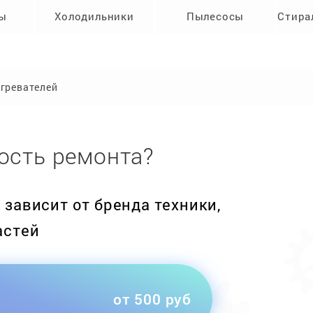
ры
Холодильники
Пылесосы
Стира
гревателей
ость ремонта?
зависит от бренда техники,
астей
от 500 руб