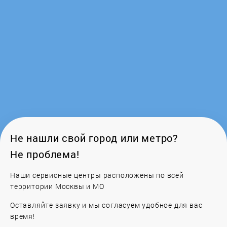
Power
PreSonus
ProAudio
Proel
QSC
Не нашли свой город или метро?
Не проблема!
RCF
Наши сервисные центры расположены по всей
территории Москвы и МО
Reloop
Оставляйте заявку и мы согласуем удобное для вас
Roland
время!