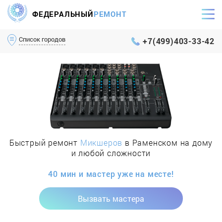
ФЕДЕРАЛЬНЫЙ
РЕМОНТ
Самый оперативный сервис Москвы и МО
Список городов
+7(499)403-33-42
Быстрый ремонт
Микшеров
в Раменском на дому
и любой сложности
40 мин и мастер уже на месте!
Вызвать мастера