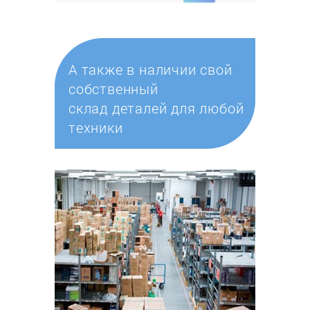
А также в наличии свой
собственный
склад деталей для любой
техники