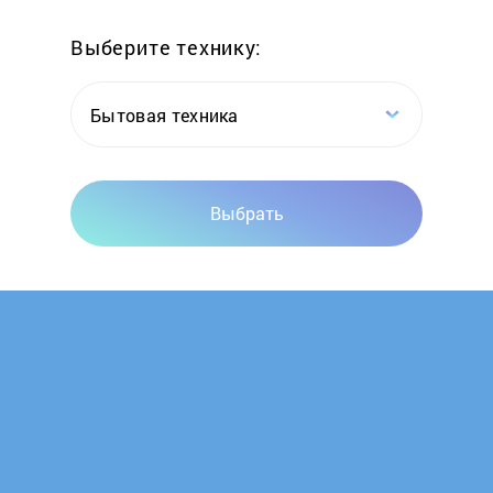
Выберите технику:
Native Instruments
Novation
Бытовая техника
Numark
Выбрать
NUSUN
Peavey
Phonic
Pioneer
Polycom