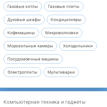
B&G
Газовые котлы
Газовые плиты
Behringer
Духовые шкафы
Кондиционеры
Biema
Кофемашины
Микроволновки
BOYA
Морозильные камеры
Холодильники
Comica
Посудомоечные машины
DDA
Электроплиты
Мультиварки
Denon
DiGiCo
Компьютерная техника и гаджеты