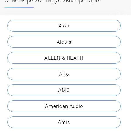
Akai
Alesis
ALLEN & HEATH
Alto
AMC
American Audio
Amis