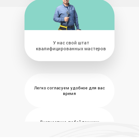
У нас свой штат
квалифицированных мастеров
Легко согласуем удобное
для вас
время
Диагностика любой техники
бесплатно и на месте