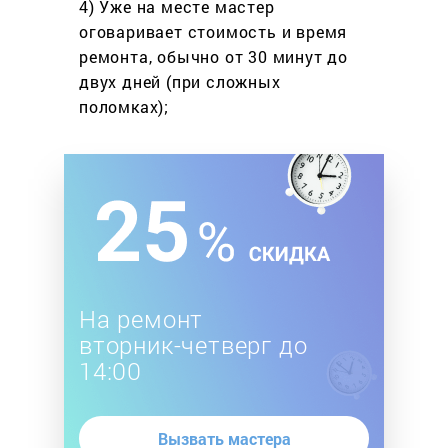
4) Уже на месте мастер
оговаривает стоимость
и время
ремонта, обычно
от 30 минут до
двух дней
(при сложных
поломках);
На ремонт
вторник-четверг до
14:00
Вызвать мастера