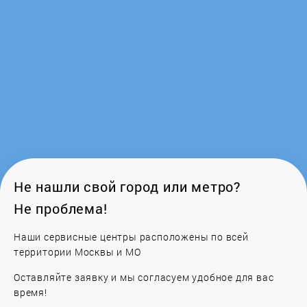
KuchenChef
Kuppersberg
Kuppersbusch
Leran
Lex
Не нашли свой город или метро?
Не проблема!
LG
Наши сервисные центры расположены по всей
территории Москвы и МО
LOFRA
Оставляйте заявку и мы согласуем удобное для вас
Longran
время!