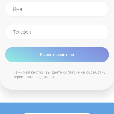
LORE
LuxDorf
MAUNFELD
MaySun
Вызвать мастера
MBS
Нажимая кнопку, вы даете согласие на обработку
персональных данных
Midea
Miele
MONSHER