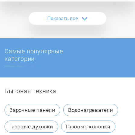
Bauknecht
Показать все
Beko
Beltratto
Самые популярные
Blomberg
категории
Bompani
Бытовая техника
Bosch
Brandt
Варочные панели
Водонагреватели
Candy
Газовые духовки
Газовые колонки