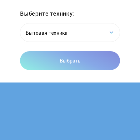
Выберите технику:
ILVE
Ilvito
Бытовая техника
Indesit
Выбрать
Jackys
Kaiser
KitchenAid
Korting
Krona