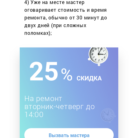
4) Уже на месте мастер
оговаривает стоимость
и время
ремонта, обычно
от 30 минут до
двух дней
(при сложных
поломках);
На ремонт
вторник-четверг до
14:00
Вызвать мастера