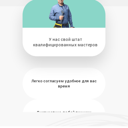
У нас свой штат
квалифицированных мастеров
Легко согласуем удобное
для вас
время
Диагностика любой техники
бесплатно и на месте