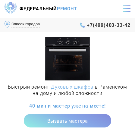
ФЕДЕРАЛЬНЫЙ
РЕМОНТ
Самый оперативный сервис Москвы и МО
Список городов
+7(499)403-33-42
Быстрый ремонт
Духовых шкафов
в Раменском
на дому и любой сложности
40 мин и мастер уже на месте!
Вызвать мастера