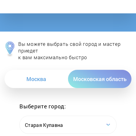
Gorenje
GRAUDE
Haier
Вы можете выбрать свой город и мастер
Hankel
приедет
к вам максимально быстро
Hansa
Москва
Московская область
HB
HIBERG
Выберите город:
Hoover
Старая Купавна
Hotpoint-Ariston