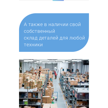
А также в наличии свой
собственный
склад деталей для любой
техники