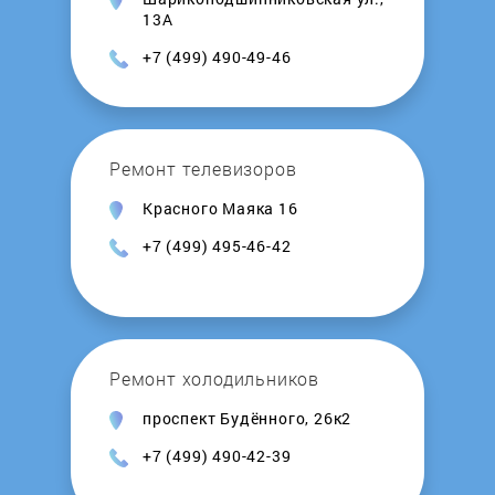
RICCI
13А
+7 (499) 490-49-46
Samsung
Samtron
Ремонт телевизоров
Schaub Lorenz
Красного Маяка 16
+7 (499) 495-46-42
Schlosser
Shivaki
Ремонт холодильников
Siemens
проспект Будённого, 26к2
Simfer
+7 (499) 490-42-39