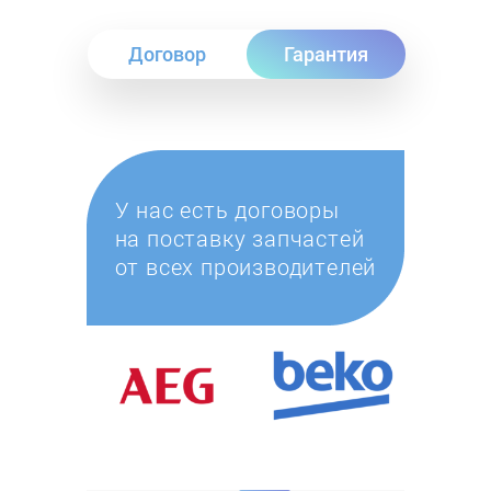
Договор
Гарантия
У нас есть договоры
на поставку запчастей
от всех производителей