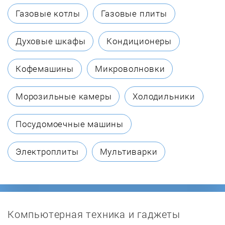
Cata
Газовые котлы
Газовые плиты
Daewoo
Духовые шкафы
Кондиционеры
Darina
Кофемашины
Микроволновки
De Dietrich
Морозильные камеры
Холодильники
De'Longhi
Посудомоечные машины
De Luxe
Электроплиты
Мультиварки
Electrolux
ENO
Компьютерная техника и гаджеты