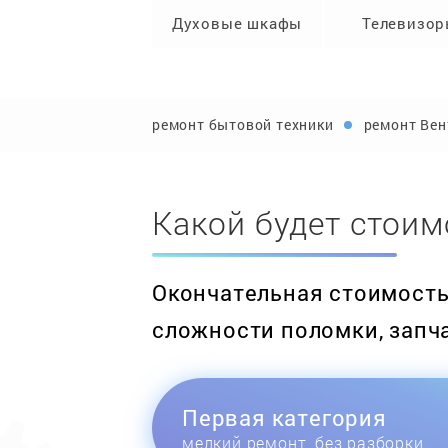
Духовые шкафы
Телевизо
ремонт бытовой техники
ремонт Вен
Какой будет стоим
Окончательная стоимость 
сложности поломки, запч
Первая категория
мелкий ремонт, без разборки