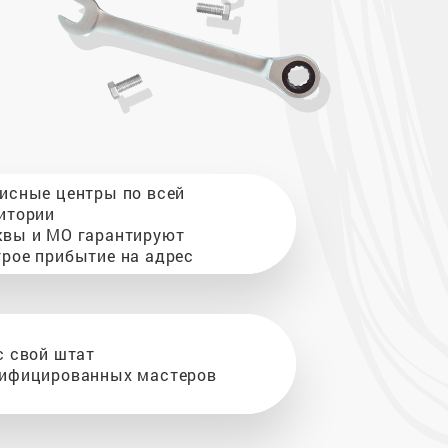
исные центры по всей
итории
вы и МО гарантируют
рое прибытие на адрес
с свой штат
ифицированных мастеров