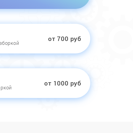
от 700 руб
азборкой
от 1000 руб
оркой