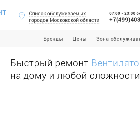
НТ
Список обслуживаемых
07:00 - 23:00
б
+7(499)40
городов Московской области
Бренды
Цены
Зона обслужива
Быстрый ремонт
Вентилят
на дому и любой сложност