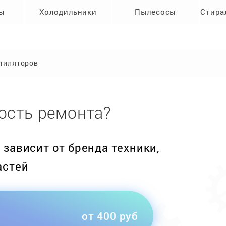
ры
Холодильники
Пылесосы
Стира
тиляторов
ость ремонта?
зависит от бренда техники,
астей
от 400 руб