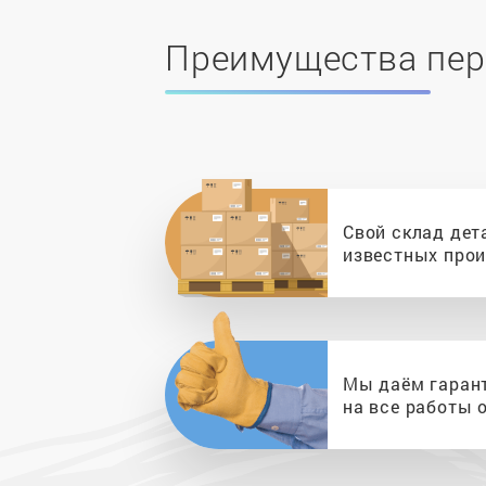
Преимущества пер
Свой склад дет
известных про
Мы даём гаран
на все работы о